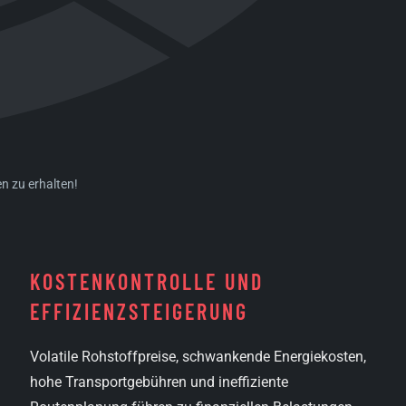
en zu erhalten!
KOSTEN­KONTROLLE UND
EFFIZIENZ­STEIGERUNG
Volatile Rohstoffpreise, schwankende Energiekosten,
hohe Transportgebühren und ineffiziente