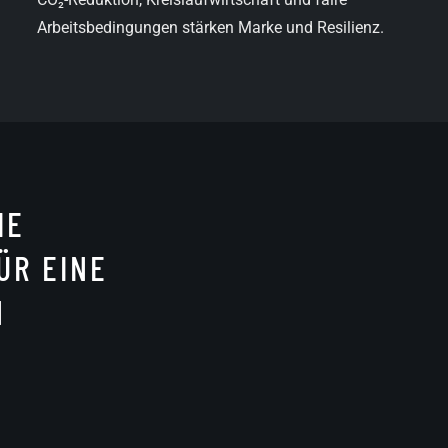
Arbeitsbedingungen stärken Marke und Resilienz.
IE
ÜR EINE
N