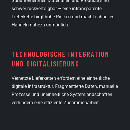
Subunternehmer. Materialien und Produkte sind
schwer rückverfolgbar – eine intransparente
Lieferkette birgt hohe Risiken und macht schnelles
Handeln nahezu unmöglich.
TECHNOLOGISCHE INTEGRATION
UND DIGITALISIERUNG
Vernetzte Lieferketten erfordern eine einheitliche
digitale Infrastruktur. Fragmentierte Daten, manuelle
Prozesse und uneinheitliche Systemlandschaften
verhindern eine effiziente Zusammenarbeit.