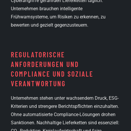
Cyberangriffe gefährden Lieferketten täglich.
Unternehmen brauchen intelligente
Frühwarnsysteme, um Risiken zu erkennen, zu
bewerten und gezielt gegenzusteuern.
REGULATORISCHE
ANFORDERUNGEN UND
COMPLIANCE UND SOZIALE
VERANTWORTUNG
Unternehmen stehen unter wachsendem Druck, ESG-
Kriterien und strengere Berichtspflichten einzuhalten.
Ohne automatisierte Compliance-Lösungen drohen
Sanktionen. Nachhaltige Lieferketten sind essenziell:
CO₂-Reduktion, Kreislaufwirtschaft und faire